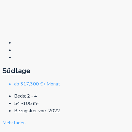
Südlage
ab
317,300 € / Monat
Beds:
2 - 4
54 -105
m²
Bezugsfrei:
vorr. 2022
Mehr laden