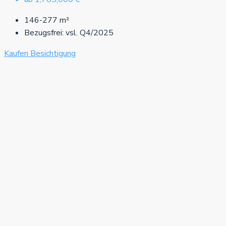
146-277
m²
Bezugsfrei:
vsl. Q4/2025
Kaufen
Besichtigung