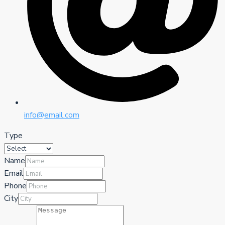
info@email.com
Type
Name
Email
Phone
City