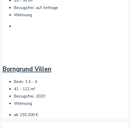
39 - 93
m²
Bezugsfrei:
auf Anfrage
Wohnung
Borngrund Villen
Beds:
1,5 - 4
41 - 122
m²
Bezugsfrei:
2020
Wohnung
ab
230,200 €