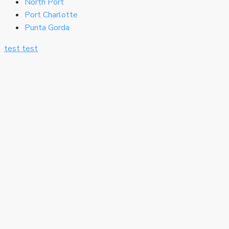
North Port
Port Charlotte
Punta Gorda
test
test