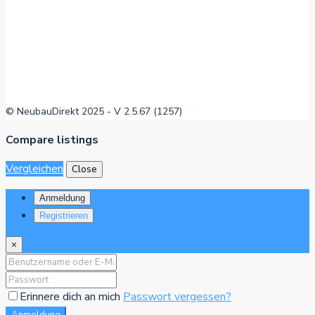
© NeubauDirekt 2025 - V 2.5.67 (1257)
Compare listings
Vergleichen
Close
Anmeldung
Registrieren
×
Erinnere dich an mich
Passwort vergessen?
Anmeldung