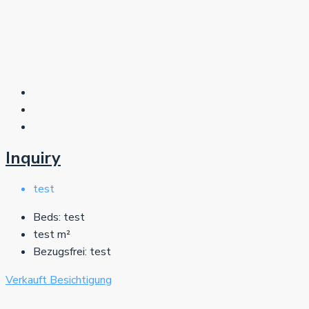
Inquiry
test
Beds:
test
test
m²
Bezugsfrei:
test
Verkauft
Besichtigung