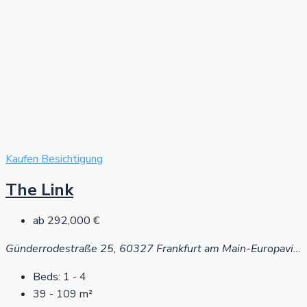
Kaufen
Besichtigung
The Link
ab
292,000 €
Günderrodestraße 25, 60327 Frankfurt am Main-Europaviertel
Beds:
1 - 4
39 - 109
m²