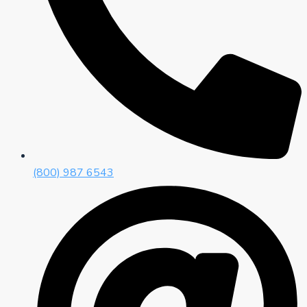
(800) 987 6543