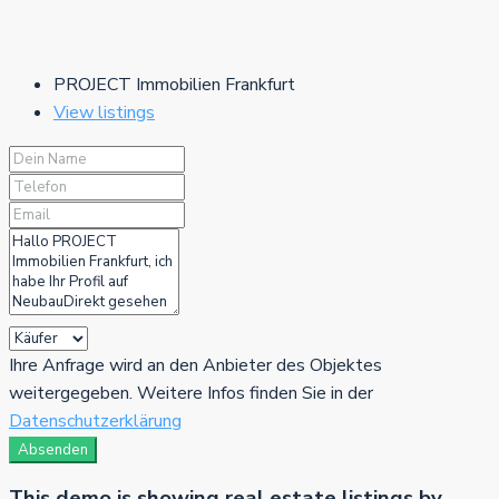
PROJECT Immobilien Frankfurt
View listings
Ihre Anfrage wird an den Anbieter des Objektes
weitergegeben. Weitere Infos finden Sie in der
Datenschutzerklärung
Absenden
This demo is showing real estate listings by