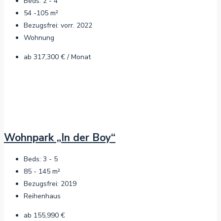
Beds:
2 - 4
54 -105
m²
Bezugsfrei:
vorr. 2022
Wohnung
ab
317,300 € / Monat
Wohnpark „In der Boy“
Beds:
3 - 5
85 - 145
m²
Bezugsfrei:
2019
Reihenhaus
ab
155,990 €