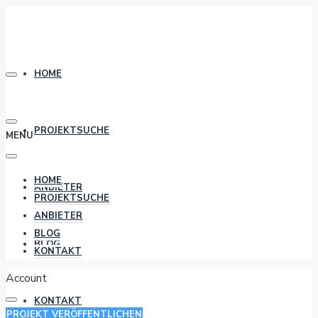
HOME
PROJEKTSUCHE
MENU
HOME
ANBIETER
PROJEKTSUCHE
ANBIETER
BLOG
BLOG
KONTAKT
Account
KONTAKT
PROJEKT VERÖFFENTLICHEN