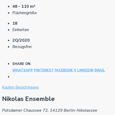
48 - 110 m²
Flächengröße
18
Einheiten
2Q/2020
Bezugsfrei
SHARE ON:
WHATSAPP
PINTEREST
FACEBOOK
X
LINKEDIN
EMAIL
Kaufen
Besichtigung
Nikolas Ensemble
Potsdamer Chaussee 72, 14129 Berlin-Nikolassee