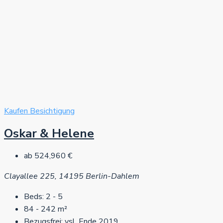
Kaufen
Besichtigung
Oskar & Helene
ab
524,960 €
Clayallee 225, 14195 Berlin-Dahlem
Beds:
2 - 5
84 - 242
m²
Bezugsfrei:
vsl. Ende 2019