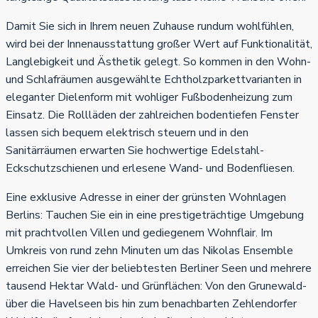
Damit Sie sich in Ihrem neuen Zuhause rundum wohlfühlen,
wird bei der Innenausstattung großer Wert auf Funktionalität,
Langlebigkeit und Ästhetik gelegt. So kommen in den Wohn-
und Schlafräumen ausgewählte Echtholzparkettvarianten in
eleganter Dielenform mit wohliger Fußbodenheizung zum
Einsatz. Die Rollläden der zahlreichen bodentiefen Fenster
lassen sich bequem elektrisch steuern und in den
Sanitärräumen erwarten Sie hochwertige Edelstahl-
Eckschutzschienen und erlesene Wand- und Bodenfliesen.
Eine exklusive Adresse in einer der grünsten Wohnlagen
Berlins: Tauchen Sie ein in eine prestigeträchtige Umgebung
mit prachtvollen Villen und gediegenem Wohnflair. Im
Umkreis von rund zehn Minuten um das Nikolas Ensemble
erreichen Sie vier der beliebtesten Berliner Seen und mehrere
tausend Hektar Wald- und Grünflächen: Von den Grunewald-
über die Havelseen bis hin zum benachbarten Zehlendorfer