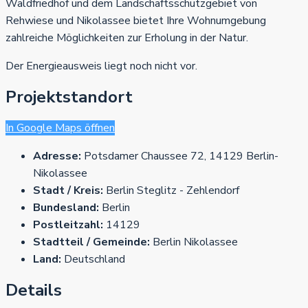
Waldfriedhof und dem Landschaftsschutzgebiet von
Rehwiese und Nikolassee bietet Ihre Wohnumgebung
zahlreiche Möglichkeiten zur Erholung in der Natur.
Der Energieausweis liegt noch nicht vor.
Projektstandort
In Google Maps öffnen
Adresse:
Potsdamer Chaussee 72, 14129 Berlin-
Nikolassee
Stadt / Kreis:
Berlin Steglitz - Zehlendorf
Bundesland:
Berlin
Postleitzahl:
14129
Stadtteil / Gemeinde:
Berlin Nikolassee
Land:
Deutschland
Details