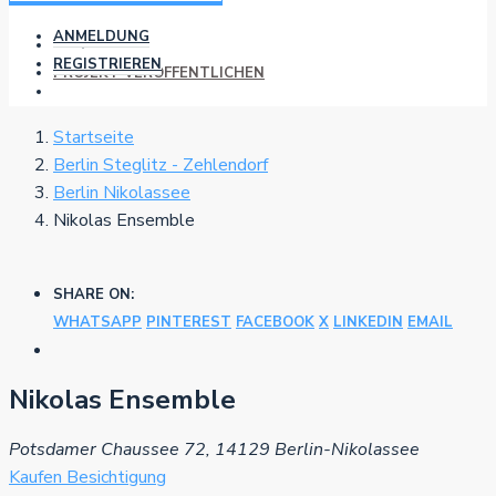
ANMELDUNG
REGISTRIEREN
PROJEKT VERÖFFENTLICHEN
Startseite
Berlin Steglitz - Zehlendorf
Berlin Nikolassee
Nikolas Ensemble
SHARE ON:
WHATSAPP
PINTEREST
FACEBOOK
X
LINKEDIN
EMAIL
Nikolas Ensemble
Potsdamer Chaussee 72, 14129 Berlin-Nikolassee
Kaufen
Besichtigung