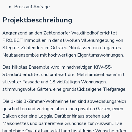
Preis auf Anfrage
Projektbeschreibung
Angrenzend an den Zehlendorfer Waldfriedhof errichtet
PROJECT Immobilien in der stilvollen Villenumgebung von
Steglitz-Zehlendorf im Ortsteil Nikolassee ein elegantes
Neubauensemble mit hochwertigen Eigentumswohnungen.
Das Nikolas Ensemble wird im nachhaltigen KfW-55-
Standard errichtet und umfasst drei Mehrfamilienhäuser mit
stilvoller Fassade und 18 vielfältigen Wohnungen,
stimmungsvolle Gärten, eine grundstückseigene Tiefgarage.
Die 1- bis 3-Zimmer-Wohneinheiten sind abwechslungsreich
geschnitten und verfügen über einen privaten Garten, einen
Balkon oder eine Loggia. Darüber hinaus stehen auch
Maisonettes und barrierefreie Grundrisse zur Auswahl. Die
langlebige Qualitätsausstattung lässt keine Wünsche offen.