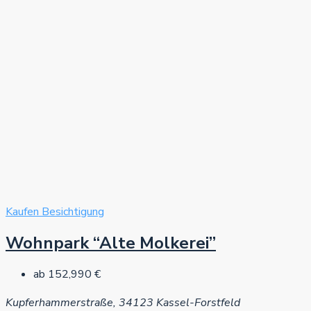
Kaufen
Besichtigung
Wohnpark “Alte Molkerei”
ab
152,990 €
Kupferhammerstraße, 34123 Kassel-Forstfeld