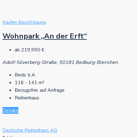
Kaufen
Besichtigung
Wohnpark „An der Erft“
ab
219,990 €
Adolf-Silverberg-Straße, 50181 Bedburg-Blerichen
Beds:
k.A.
116 - 141
m²
Bezugsfrei:
auf Anfrage
Reihenhaus
Details
Deutsche Reihenhaus AG