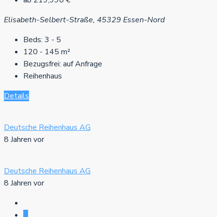
ab
219,990 €
Elisabeth-Selbert-Straße, 45329 Essen-Nord
Beds:
3 - 5
120 - 145
m²
Bezugsfrei:
auf Anfrage
Reihenhaus
Details
Deutsche Reihenhaus AG
8 Jahren vor
Deutsche Reihenhaus AG
8 Jahren vor
1