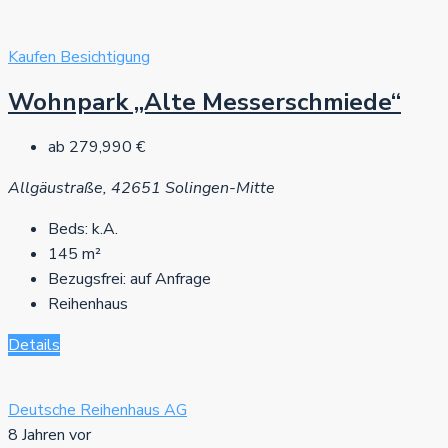
Kaufen
Besichtigung
Wohnpark „Alte Messerschmiede“
ab
279,990 €
Allgäustraße, 42651 Solingen-Mitte
Beds:
k.A.
145
m²
Bezugsfrei:
auf Anfrage
Reihenhaus
Details
Deutsche Reihenhaus AG
8 Jahren vor