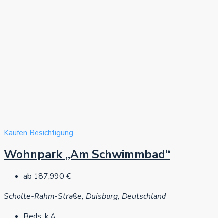
Kaufen
Besichtigung
Wohnpark „Am Schwimmbad“
ab
187,990 €
Scholte-Rahm-Straße, Duisburg, Deutschland
Beds:
k.A.