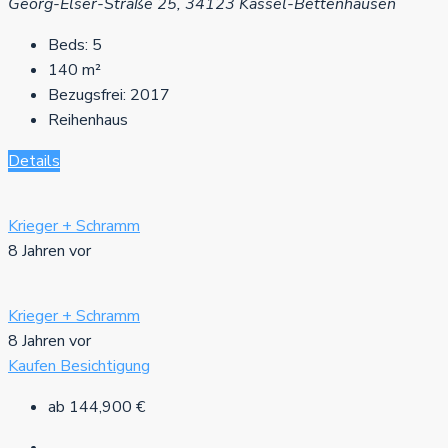
Georg-Elser-Straße 25, 34123 Kassel-Bettenhausen
Beds:
5
140
m²
Bezugsfrei:
2017
Reihenhaus
Details
Krieger + Schramm
8 Jahren vor
Krieger + Schramm
8 Jahren vor
Kaufen
Besichtigung
ab
144,900 €