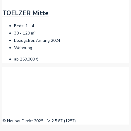
TOELZER Mitte
Beds:
1 - 4
30 - 120
m²
Bezugsfrei:
Anfang 2024
Wohnung
ab
259,900 €
© NeubauDirekt 2025 - V 2.5.67 (1257)