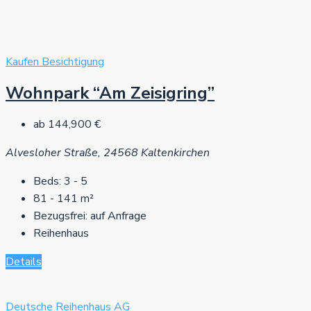
Kaufen
Besichtigung
Wohnpark “Am Zeisigring”
ab
144,900 €
Alvesloher Straße, 24568 Kaltenkirchen
Beds:
3 - 5
81 - 141
m²
Bezugsfrei:
auf Anfrage
Reihenhaus
Details
Deutsche Reihenhaus AG