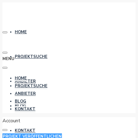
HOME
PROJEKTSUCHE
MENU
HOME
ANBIETER
PROJEKTSUCHE
ANBIETER
BLOG
BLOG
KONTAKT
Account
KONTAKT
PROJEKT VERÖFFENTLICHEN