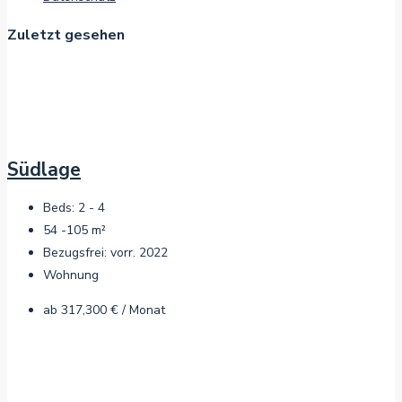
Zuletzt gesehen
Südlage
Beds:
2 - 4
54 -105
m²
Bezugsfrei:
vorr. 2022
Wohnung
ab
317,300 € / Monat