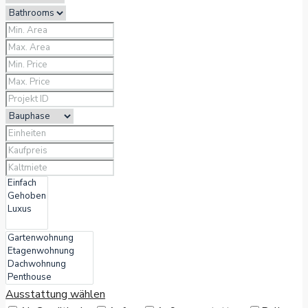
Ausstattung wählen