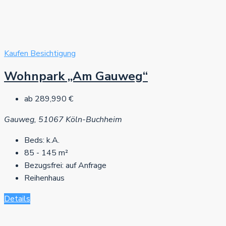
Kaufen
Besichtigung
Wohnpark „Am Gauweg“
ab
289,990 €
Gauweg, 51067 Köln-Buchheim
Beds:
k.A.
85 - 145
m²
Bezugsfrei:
auf Anfrage
Reihenhaus
Details